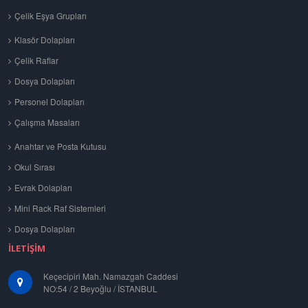
Çelik Eşya Grupları
Klasör Dolapları
Çelik Raflar
Dosya Dolapları
Personel Dolapları
Çalışma Masaları
Anahtar ve Posta Kutusu
Okul Sırası
Evrak Dolapları
Mini Rack Raf Sistemleri
Dosya Dolapları
İLETIŞIM
Keçecipiri Mah. Namazgah Caddesi
NO:54 / 2 Beyoğlu / İSTANBUL