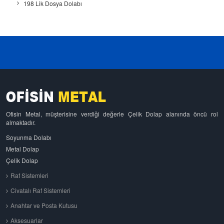
198 Lik Dosya Dolabı
Ofisin Metal, müşterisine verdiği değerle Çelik Dolap alanında öncü rol
almaktadır.
Soyunma Dolabı
Metal Dolap
Çelik Dolap
Raf Sistemleri
Civatalı Raf Sistemleri
Anahtar ve Posta Kutusu
Aksesuarlar