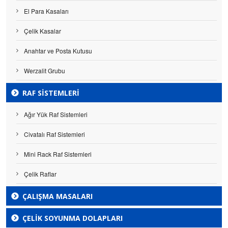
El Para Kasaları
Çelik Kasalar
Anahtar ve Posta Kutusu
Werzalit Grubu
RAF SISTEMLERI
Ağır Yük Raf Sistemleri
Civatalı Raf Sistemleri
Mini Rack Raf Sistemleri
Çelik Raflar
ÇALIŞMA MASALARI
ÇELIK SOYUNMA DOLAPLARI