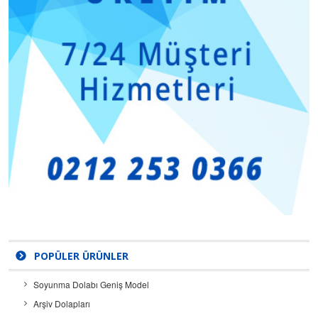
POPÜLER ÜRÜNLER
Soyunma Dolabı Geniş Model
Arşiv Dolapları