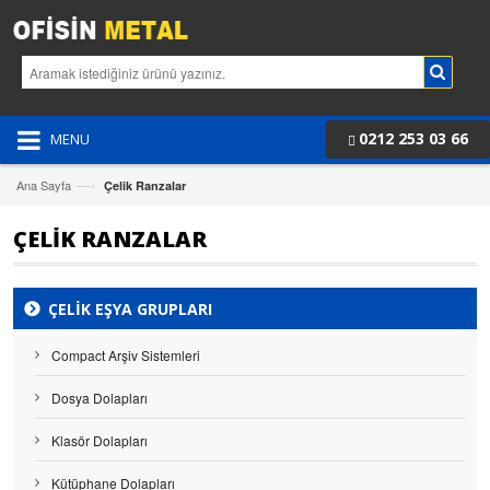
0212 253 03 66
MENU
—›
Ana Sayfa
Çelik Ranzalar
ÇELIK RANZALAR
ÇELIK EŞYA GRUPLARI
Compact Arşiv Sistemleri
Dosya Dolapları
Klasör Dolapları
Kütüphane Dolapları