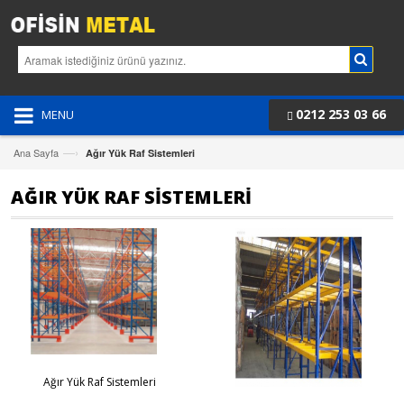
0212 253 03 66
MENU
—›
Ana Sayfa
Ağır Yük Raf Sistemleri
AĞIR YÜK RAF SISTEMLERI
Ağır Yük Raf Sistemleri