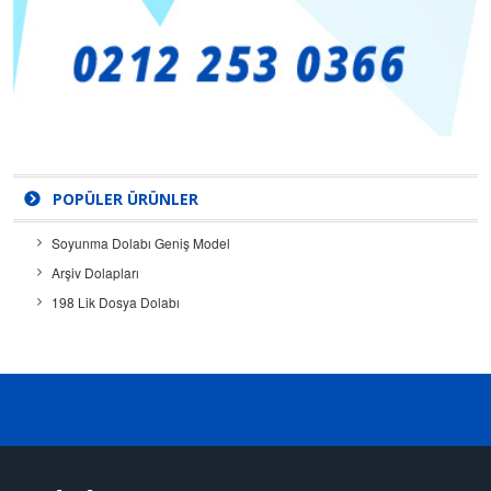
POPÜLER ÜRÜNLER
Soyunma Dolabı Geniş Model
Arşiv Dolapları
198 Lik Dosya Dolabı