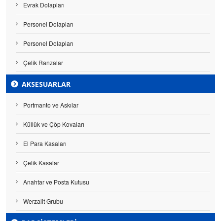
Evrak Dolapları
Personel Dolapları
Personel Dolapları
Çelik Ranzalar
AKSESUARLAR
Portmanto ve Askılar
Küllük ve Çöp Kovaları
El Para Kasaları
Çelik Kasalar
Anahtar ve Posta Kutusu
Werzalit Grubu