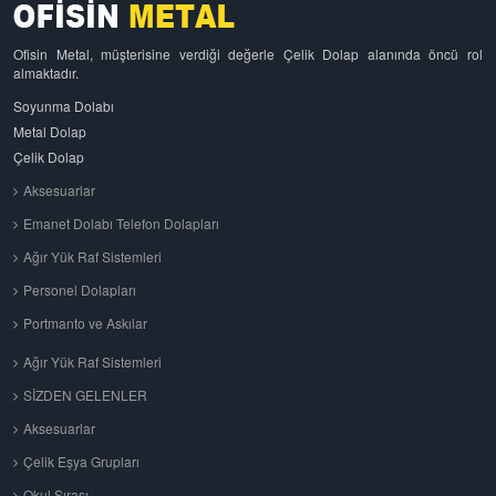
Ofisin Metal, müşterisine verdiği değerle Çelik Dolap alanında öncü rol
almaktadır.
Soyunma Dolabı
Metal Dolap
Çelik Dolap
Aksesuarlar
Emanet Dolabı Telefon Dolapları
Ağır Yük Raf Sistemleri
Personel Dolapları
Portmanto ve Askılar
Ağır Yük Raf Sistemleri
SİZDEN GELENLER
Aksesuarlar
Çelik Eşya Grupları
Okul Sırası