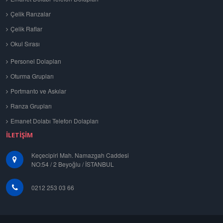
Çelik Ranzalar
Çelik Raflar
Okul Sırası
Personel Dolapları
Oturma Grupları
Portmanto ve Askılar
Ranza Grupları
Emanet Dolabı Telefon Dolapları
İLETIŞIM
Keçecipiri Mah. Namazgah Caddesi
NO:54 / 2 Beyoğlu / İSTANBUL
0212 253 03 66