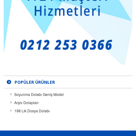
POPÜLER ÜRÜNLER
Soyunma Dolabı Geniş Model
Arşiv Dolapları
198 Lik Dosya Dolabı