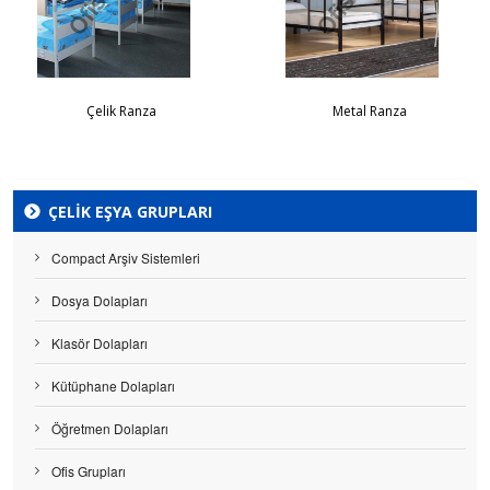
Çelik Ranza
Metal Ranza
ÇELIK EŞYA GRUPLARI
Compact Arşiv Sistemleri
Dosya Dolapları
Klasör Dolapları
Kütüphane Dolapları
Öğretmen Dolapları
Ofis Grupları