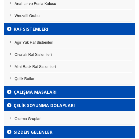
Anahtar ve Posta Kutusu
Werzalit Grubu
RAF SISTEMLERI
Ağır Yük Raf Sistemleri
Civatalı Raf Sistemleri
Mini Rack Raf Sistemleri
Çelik Raflar
ÇALIŞMA MASALARI
ÇELIK SOYUNMA DOLAPLARI
Oturma Grupları
SİZDEN GELENLER