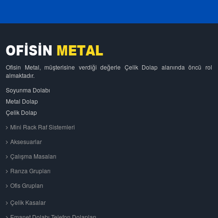
Ofisin Metal, müşterisine verdiği değerle Çelik Dolap alanında öncü rol
almaktadır.
Soyunma Dolabı
Metal Dolap
Çelik Dolap
Mini Rack Raf Sistemleri
Aksesuarlar
Çalışma Masaları
Ranza Grupları
Ofis Grupları
Çelik Kasalar
Emanet Dolabı Telefon Dolapları