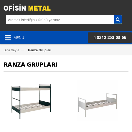
0212 253 03 66
MENU
—›
Ana Sayfa
Ranza Grupları
RANZA GRUPLARI