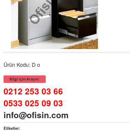
Ürün Kodu: D o
Bilgi için Arayın:
0212 253 03 66
0533 025 09 03
info@ofisin.com
Etiketler: