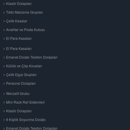
Klasör Dolapları
Tıbbi Malzeme Grupları
Çelik Kasalar
Anahtar ve Posta Kutusu
El Para Kasaları
El Para Kasaları
Emanet Dolabı Telefon Dolapları
Küllük ve Çöp Kovaları
Çelik Eşya Grupları
Personel Dolapları
Werzalit Grubu
Mini Rack Raf Sistemleri
Klasör Dolapları
9 Kişilik Soyunma Dolabı
Emanet Dolabı Telefon Dolapları