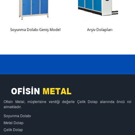
Soyunma Dolabı Geniş Model
Arşiv Dolapları
Ofisin Metal, müşterisine verdiği değerle Çelik Dolap alanında öncü rol
almaktadır.
Soyunma Dolabı
Metal Dolap
Çelik Dolap