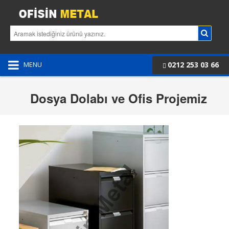
0212 253 03 66
MENU
Dosya Dolabı ve Ofis Projemiz