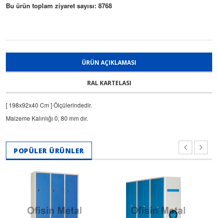
Bu ürün toplam ziyaret sayısı: 8768
ÜRÜN AÇIKLAMASI
RAL KARTELASI
[ 198x92x40 Cm ] Ölçülerindedir.
Malzeme Kalınlığı 0, 80 mm dır.
POPÜLER ÜRÜNLER