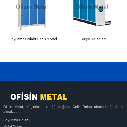
Soyunma Dolabı Geniş Model
Arşiv Dolapları
Ofisin Metal, müşterisine verdiği değerle Çelik Dolap alanında öncü rol
almaktadır.
Soyunma Dolabı
Metal Dolap