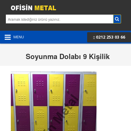
0212 253 03 66
MENU
Soyunma Dolabı 9 Kişilik