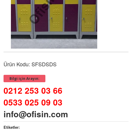
Ürün Kodu: SFSDSDS
Bilgi için Arayın:
0212 253 03 66
0533 025 09 03
info@ofisin.com
Etiketler: