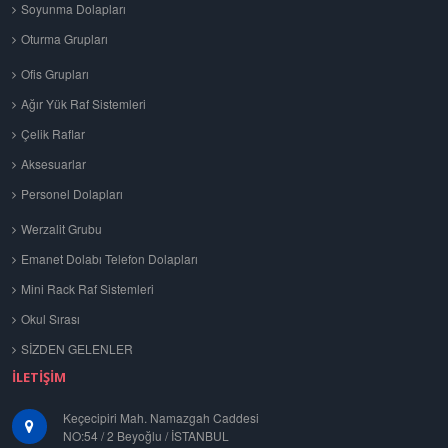
Soyunma Dolapları
Oturma Grupları
Ofis Grupları
Ağır Yük Raf Sistemleri
Çelik Raflar
Aksesuarlar
Personel Dolapları
Werzalit Grubu
Emanet Dolabı Telefon Dolapları
Mini Rack Raf Sistemleri
Okul Sırası
SİZDEN GELENLER
İLETIŞIM
Keçecipiri Mah. Namazgah Caddesi
NO:54 / 2 Beyoğlu / İSTANBUL