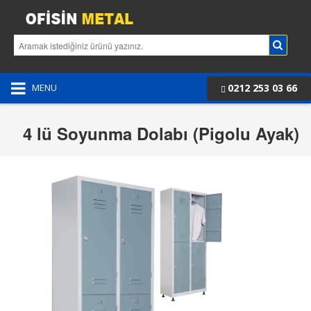
0212 253 03 66
MENU
4 lü Soyunma Dolabı (Pigolu Ayak)