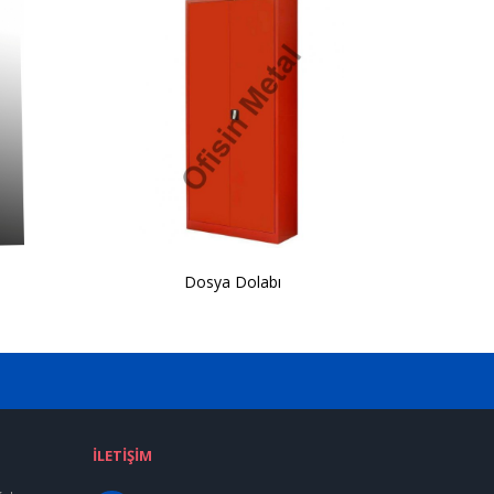
Dosya Dolabı
İLETIŞIM