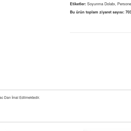
Etiketler:
Soyunma Dolabı, Personel D
Bu ürün toplam ziyaret sayısı: 70
ac Dan İmal Edilmektedir.