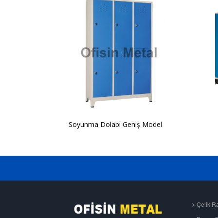
Soyunma Dolabı Geniş Model
Çelik Ra