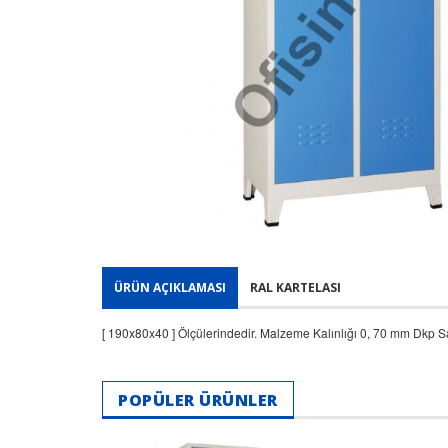
ÜRÜN AÇIKLAMASI
RAL KARTELASI
[ 190x80x40 ] Ölçülerindedir. Malzeme Kalınlığı 0, 70 mm Dkp S
POPÜLER ÜRÜNLER