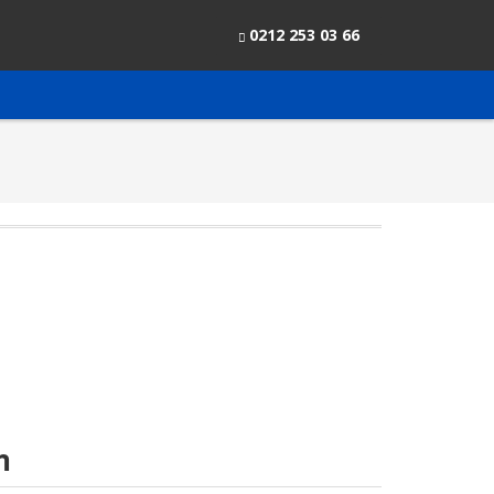
0212 253 03 66
m