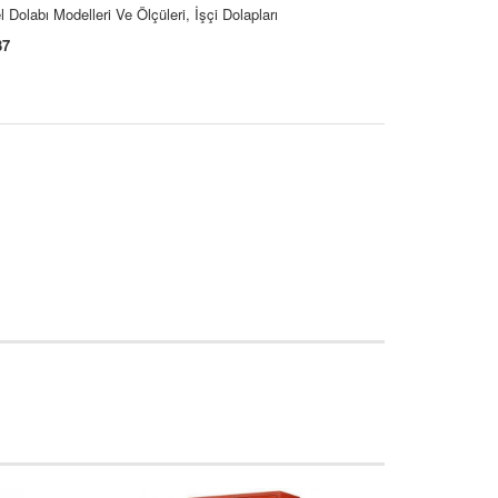
olabı Modelleri Ve Ölçüleri, İşçi Dolapları
37