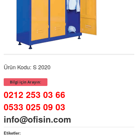
Ürün Kodu: S 2020
Bilgi için Arayın:
0212 253 03 66
0533 025 09 03
info@ofisin.com
Etiketler: