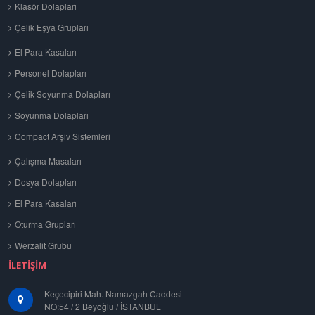
Klasör Dolapları
Çelik Eşya Grupları
El Para Kasaları
Personel Dolapları
Çelik Soyunma Dolapları
Soyunma Dolapları
Compact Arşiv Sistemleri
Çalışma Masaları
Dosya Dolapları
El Para Kasaları
Oturma Grupları
Werzalit Grubu
İLETIŞIM
Keçecipiri Mah. Namazgah Caddesi
NO:54 / 2 Beyoğlu / İSTANBUL