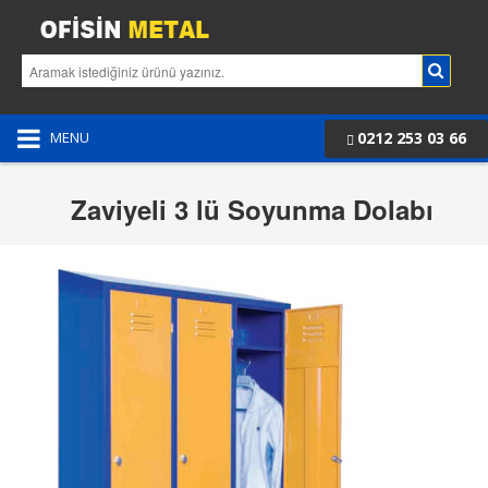
0212 253 03 66
MENU
Zaviyeli 3 lü Soyunma Dolabı