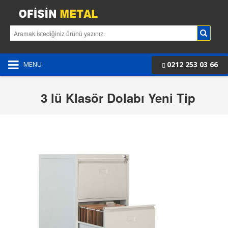
0212 253 03 66
MENU
3 lü Klasör Dolabı Yeni Tip