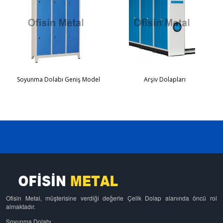
Soyunma Dolabı Geniş Model
Arşiv Dolapları
Ofisin Metal, müşterisine verdiği değerle Çelik Dolap alanında öncü rol
almaktadır.
Soyunma Dolabı