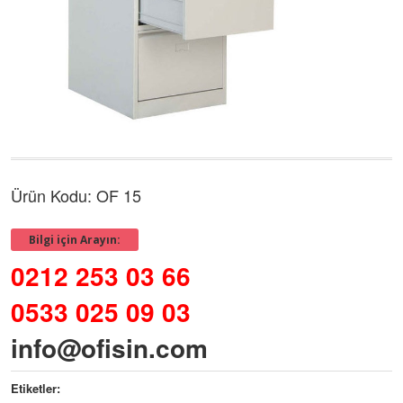
Ürün Kodu: OF 15
Bilgi için Arayın:
0212 253 03 66
0533 025 09 03
info@ofisin.com
Etiketler: