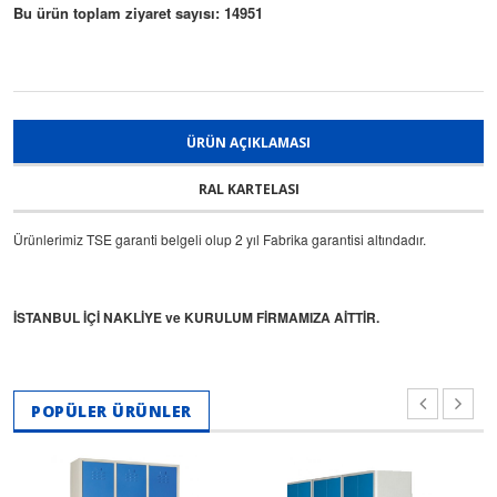
Bu ürün toplam ziyaret sayısı: 14951
ÜRÜN AÇIKLAMASI
RAL KARTELASI
Ürünlerimiz TSE garanti belgeli olup 2 yıl Fabrika garantisi altındadır.
İSTANBUL İÇİ NAKLİYE ve KURULUM FİRMAMIZA AİTTİR.
POPÜLER ÜRÜNLER