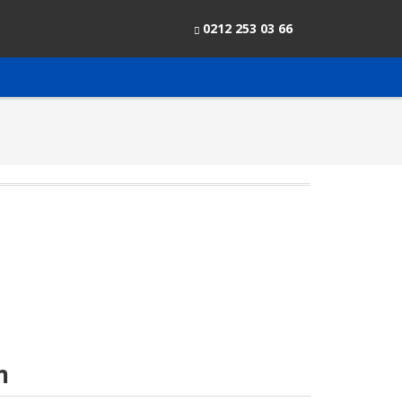
0212 253 03 66
m