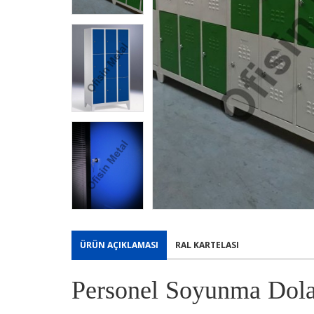
ÜRÜN AÇIKLAMASI
RAL KARTELASI
Personel
Soyunma
Dola