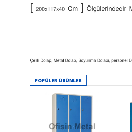
[
]
Cm
Ölçülerindedir
200x117x40
Çelik Dolap, Metal Dolap, Soyunma Dolabı, personel Dol
POPÜLER ÜRÜNLER