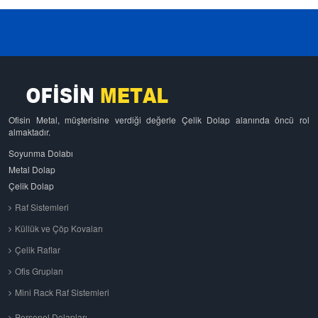
Ofisin Metal, müşterisine verdiği değerle Çelik Dolap alanında öncü rol
almaktadır.
Soyunma Dolabı
Metal Dolap
Çelik Dolap
Raf Sistemleri
Küllük ve Çöp Kovaları
Çelik Raflar
Ofis Grupları
Mini Rack Raf Sistemleri
Personel Dolapları