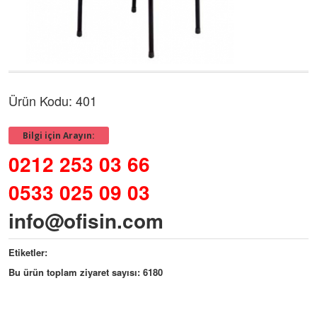
Ürün Kodu: 401
Bilgi için Arayın:
0212 253 03 66
0533 025 09 03
info@ofisin.com
Etiketler:
Bu ürün toplam ziyaret sayısı: 6180