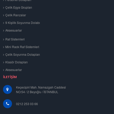
Çelik Eşya Grupları
Çelik Ranzalar
9 Kişilik Soyunma Dolabı
Aksesuarlar
Raf Sistemleri
Mini Rack Raf Sistemleri
Çelik Soyunma Dolapları
Klasör Dolapları
Aksesuarlar
İLETIŞIM
Keçecipiri Mah. Namazgah Caddesi
NO:54 / 2 Beyoğlu / İSTANBUL
0212 253 03 66