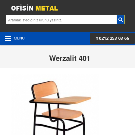
0212 253 03 66
MENU
Werzalit 401