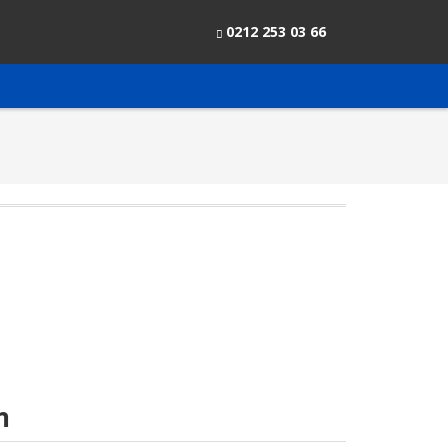
0212 253 03 66
m