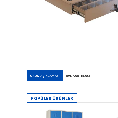
ÜRÜN AÇIKLAMASI
RAL KARTELASI
POPÜLER ÜRÜNLER